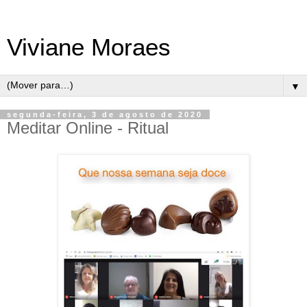
Viviane Moraes
▼
segunda-feira, 3 de agosto de 2020
Meditar Online - Ritual