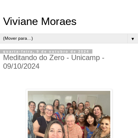
Viviane Moraes
▼
quarta-feira, 9 de outubro de 2024
Meditando do Zero - Unicamp -
09/10/2024