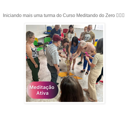
Iniciando mais uma turma do Curso Meditando do Zero 🧘🏻‍♀️