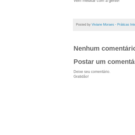
Vem meditar com a gente!
Posted by
Viviane Moraes - Práticas In
Nenhum comentári
Postar um comentá
Deixe seu comentário.
Gratidão!