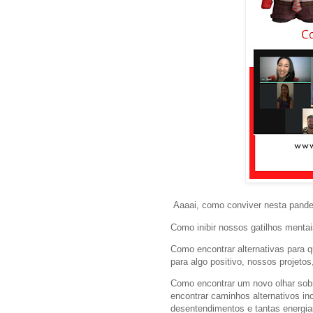
Aaaai, como conviver nesta pandem
Como inibir nossos gatilhos menta
Como encontrar alternativas para q
para algo positivo, nossos projet
Como encontrar um novo olhar sob
encontrar caminhos alternativos i
desentendimentos e tantas energi