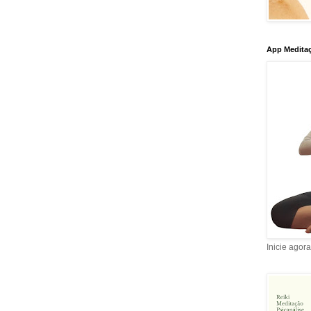
App Meditaç
Inicie agor