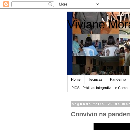
Viviane Mor
Home
Técnicas
Pandemia
PICS - Práticas Integrativas e Comp
segunda-feira, 29 de ma
Convívio na pandem