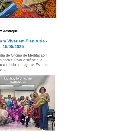
m destaque
ara Viver em Plenitude -
- 15/05/2025
dia de Oficina de Meditação ✨
para cultivar o silêncio, a
o cuidado consigo. 🌿 Estilo de
r ...