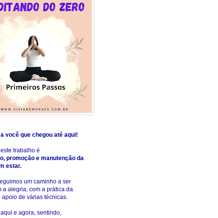
a você que chegou até aqui!
deste trabalho é
o, promoção e manutenção da
m estar.
 seguimos um caminho a ser
m a alegria, com a prática da
o apoio de várias técnicas.
aqui e agora, sentindo,