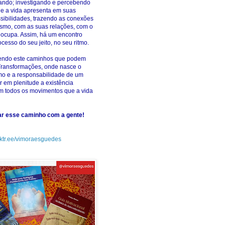
ando; investigando e percebendo
ue a vida apresenta em suas
ossibilidades, trazendo as conexões
smo, com as suas relações, com o
ocupa. Assim, há um encontro
cesso do seu jeito, no seu ritmo.
rendo este caminhos que podem
Transformações, onde nasce o
mo e a responsabilidade de um
r em plenitude a existência
 todos os movimentos que a vida
har esse caminho com a gente!
inktr.ee/vimoraesguedes