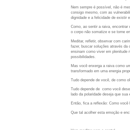
Nem sempre é possível, não é me
consigo mesmo, com as vulnerabili
dignidade e a felicidade de existir
Como, ao sentir a raiva, encontrar
o corpo não somatize e se torne e
Meditar, refletir, observar com ca
fazer, buscar soluções através da
ensinam como viver em plenitude 
possibilidades.
Mas você enxerga a raiva como um
transformado em uma energia propul
Tudo depende de você, de como ol
Tudo depende de como você deseja 
lado da polaridade deseja que sua 
Então, fica a reflexão: Como você 
Que tal acolher esta emoção e enc