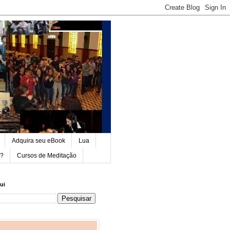
Adquira seu eBook
Lua
e?
Cursos de Meditação
ui