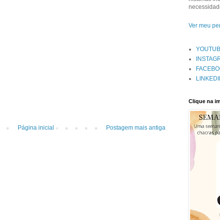
necessidade
Ver meu per
YOUTU
INSTAG
FACEBO
LINKEDI
Clique na 
Página inicial
Postagem mais antiga