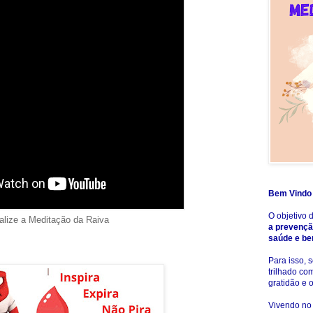
Bem Vindo 
O objetivo 
alize a Meditação da Raiva
a prevençã
saúde e be
Para isso,
trilhado co
gratidão e 
Vivendo no 