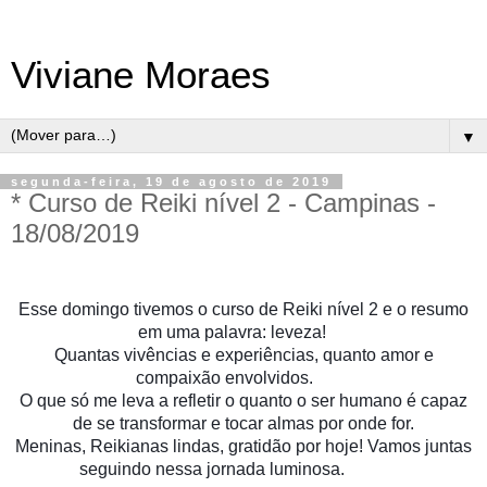
Viviane Moraes
▼
segunda-feira, 19 de agosto de 2019
* Curso de Reiki nível 2 - Campinas -
18/08/2019
Esse domingo tivemos o curso de Reiki nível 2 e o resumo
em uma palavra: leveza!
🍃
Quantas vivências e experiências, quanto amor e
compaixão envolvidos.
💞
💚
O que só me leva a refletir o quanto o ser humano é capaz
de se transformar e tocar almas por onde for.
Meninas, Reikianas lindas, gratidão por hoje! Vamos juntas
seguindo nessa jornada luminosa.
😀
🙌
✨