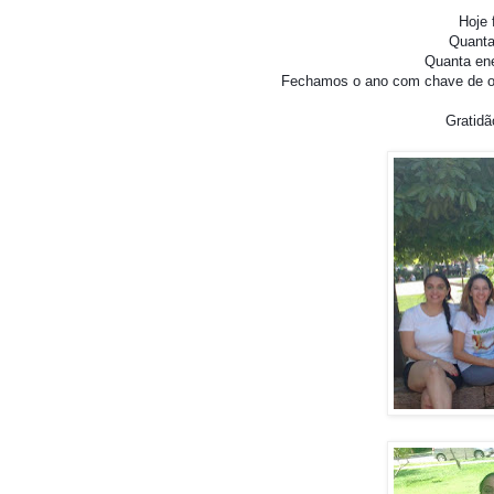
Hoje 
Quantas
Quanta ene
Fechamos o ano com chave de ou
Gratid