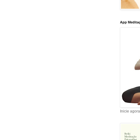
App Meditaç
Inicie agor