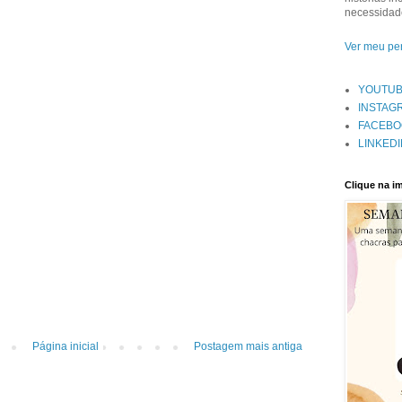
necessidade
Ver meu per
YOUTU
INSTAG
FACEBO
LINKEDI
Clique na 
Página inicial
Postagem mais antiga