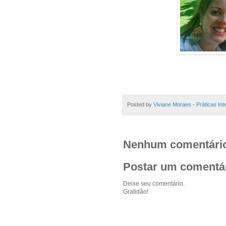
Posted by
Viviane Moraes - Práticas In
Nenhum comentári
Postar um comentá
Deixe seu comentário.
Gratidão!