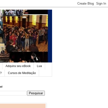
Adquira seu eBook
Lua
e?
Cursos de Meditação
ui