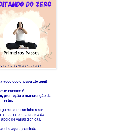
a você que chegou até aqui!
deste trabalho é
o, promoção e manutenção da
m estar.
 seguimos um caminho a ser
m a alegria, com a prática da
o apoio de várias técnicas.
aqui e agora, sentindo,