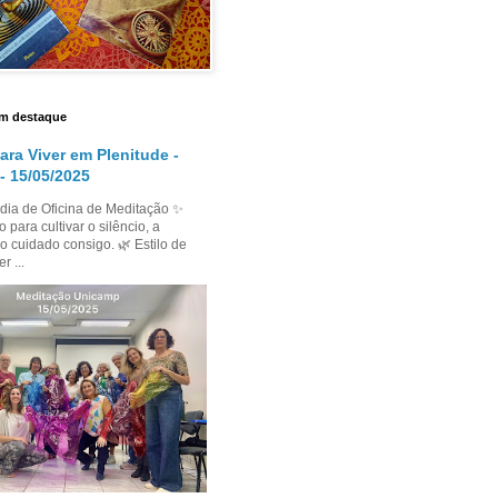
m destaque
ara Viver em Plenitude -
- 15/05/2025
dia de Oficina de Meditação ✨
para cultivar o silêncio, a
o cuidado consigo. 🌿 Estilo de
r ...