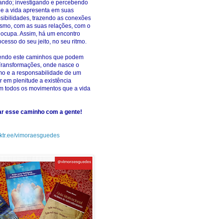
ando; investigando e percebendo
ue a vida apresenta em suas
ossibilidades, trazendo as conexões
smo, com as suas relações, com o
ocupa. Assim, há um encontro
cesso do seu jeito, no seu ritmo.
rendo este caminhos que podem
Transformações, onde nasce o
mo e a responsabilidade de um
r em plenitude a existência
 todos os movimentos que a vida
har esse caminho com a gente!
inktr.ee/vimoraesguedes