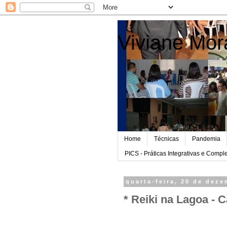
Viviane Mor
Home
Técnicas
Pandemia
PICS - Práticas Integrativas e Comp
quarta-feira, 20 de dez
* Reiki na Lagoa - 