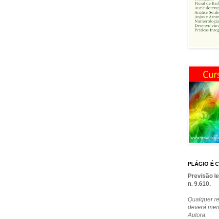
PLÁGIO É C
Previsão le
n. 9.610.
Qualquer re
deverá men
Autora.