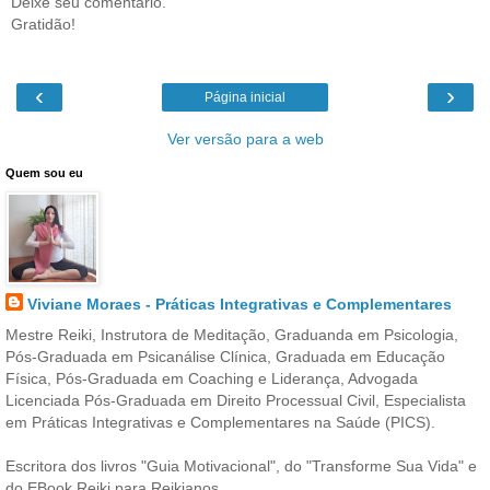
Deixe seu comentário.
Gratidão!
‹
›
Página inicial
Ver versão para a web
Quem sou eu
Viviane Moraes - Práticas Integrativas e Complementares
Mestre Reiki, Instrutora de Meditação, Graduanda em Psicologia,
Pós-Graduada em Psicanálise Clínica, Graduada em Educação
Física, Pós-Graduada em Coaching e Liderança, Advogada
Licenciada Pós-Graduada em Direito Processual Civil, Especialista
em Práticas Integrativas e Complementares na Saúde (PICS).
Escritora dos livros "Guia Motivacional", do "Transforme Sua Vida" e
do EBook Reiki para Reikianos