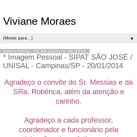
Viviane Moraes
▼
sexta-feira, 24 de janeiro de 2014
* Imagem Pessoal - SIPAT SÃO JOSÉ /
UNISAL - Campinas/SP - 20/01/2014
Agradeço o convite do Sr. Messias e da
SRa. Robérica, além da atenção e
carinho.
Agradeço a cada professor,
coordenador e funcionário pela